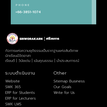
PHONE
+66-3851-1074
กิจการแห่งความยุติธรรมเป็นรากฐานแห่งสันติภาพ
นักเรียนมีจิตอาสา
เรียนดี | วินัยเด่น | เน้นคุณธรรม | นำประสบการณ์
ระบบดำเนินงาน
Other
Website
Sitemap
Business
SWK 365
Our Goals
ERP for Students
Write for Us
ERP for Lecturers
SWK LMS