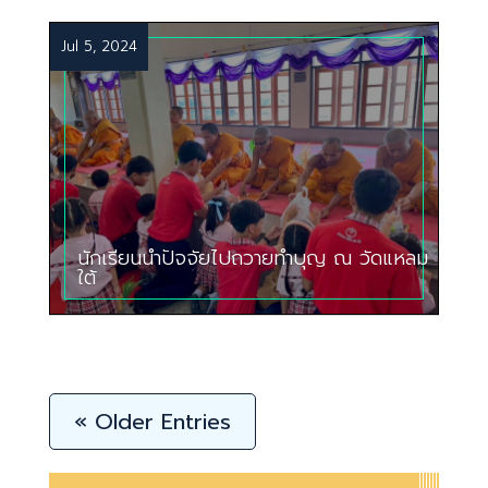
Jul 5, 2024
นักเรียนนำปัจจัยไปถวายทำบุญ ณ วัดแหลม
ใต้
« Older Entries