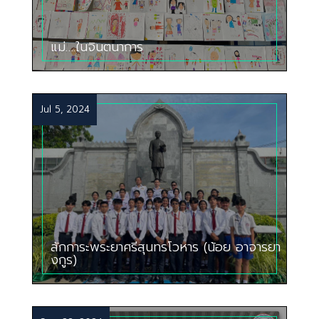
แม่….ในจินตนาการ
Jul 5, 2024
สักการะพระยาศรีสุนทรโวหาร (น้อย อาจารยา
งกูร)