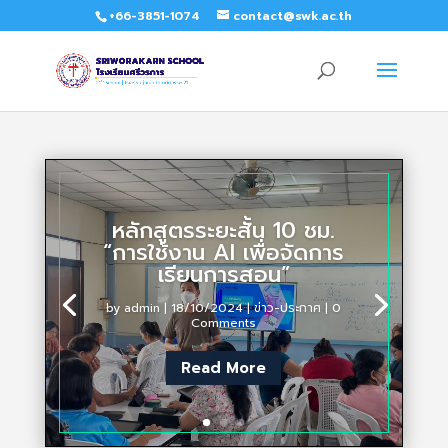
+66-3851-1074
contact@swk.ac.th
หลักสูตรระยะสั้น 10 ชม.
“การใช้งาน AI เพื่อจัดการ
เรียนการสอน”
by
admin
|
18/10/2024
|
ข่าว-ประกาศ
| 0
Comments
Read More